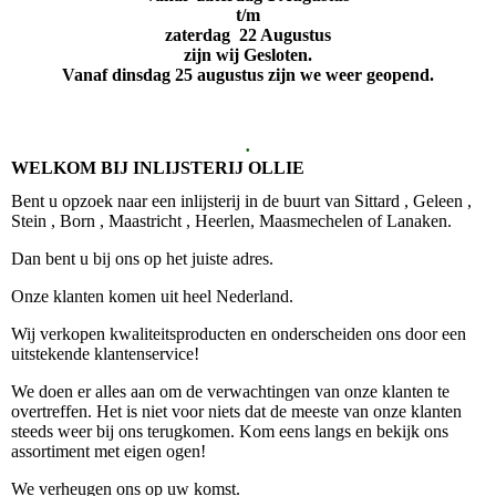
t/m
zaterdag 22 Augustus
zijn wij Gesloten.
Vanaf dinsdag 25 augustus zijn we weer geopend.
.
WELKOM BIJ INLIJSTERIJ OLLIE
Bent u opzoek naar een inlijsterij in de buurt van Sittard , Geleen ,
Stein , Born , Maastricht , Heerlen, Maasmechelen of Lanaken.
Dan bent u bij ons op het juiste adres.
Onze klanten komen uit heel Nederland.
Wij verkopen kwaliteitsproducten en onderscheiden ons door een
uitstekende klantenservice!
We doen er alles aan om de verwachtingen van onze klanten te
overtreffen. Het is niet voor niets dat de meeste van onze klanten
steeds weer bij ons terugkomen. Kom eens langs en bekijk ons
assortiment met eigen ogen!
We verheugen ons op uw komst.